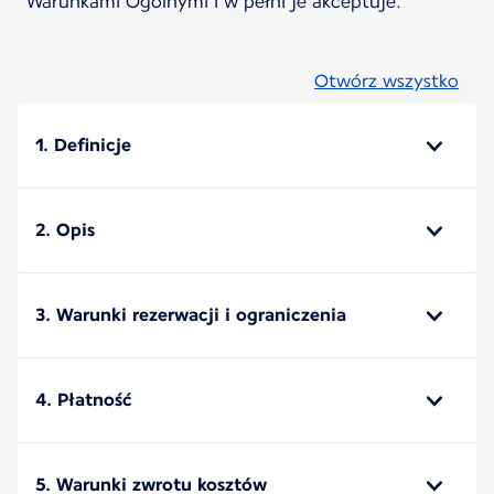
Warunkami Ogólnymi i w pełni je akceptuje.
Otwórz wszystko
1. Definicje
2. Opis
3. Warunki rezerwacji i ograniczenia
4. Płatność
5. Warunki zwrotu kosztów