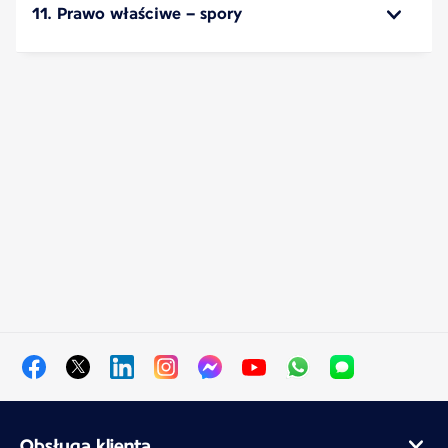
11. Prawo właściwe – spory
Obsługa klienta