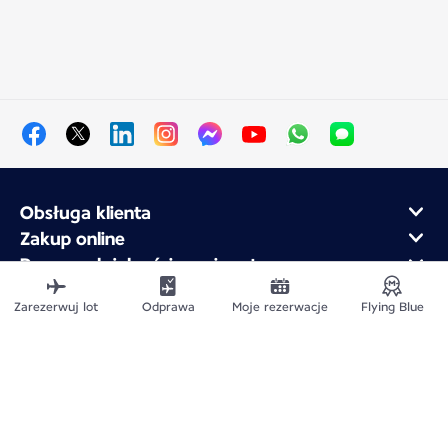
Obsługa klienta
Zakup online
Program lojalnościowy i partnerzy
Air France dla firm
Zarezerwuj lot
Odprawa
Moje rezerwacje
Flying Blue
Aplikacja mobilna Air France
Mapa witryny
Informacje prawne
Polityka ochrony prywatności