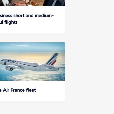
siness short and medium-
l flights
e Air France fleet