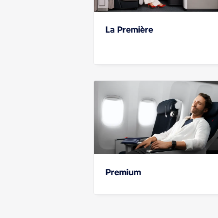
La Première
Premium