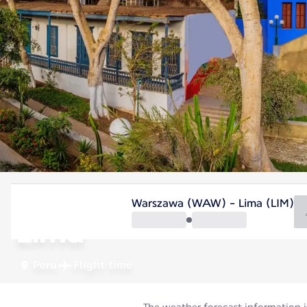
Peru
Warszawa (WAW) - Lima (LIM)
Lima
Peru
Flight time