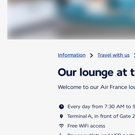
Information
Travel with us
Our lounge at t
Welcome to our Air France l
Every day from 7:30 AM to 
Terminal A, in front of Gate 
Free WiFi access