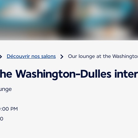
Découvrir nos salons
Our lounge at the Washington
he Washington-Dulles inter
ounge
9:00 PM
20