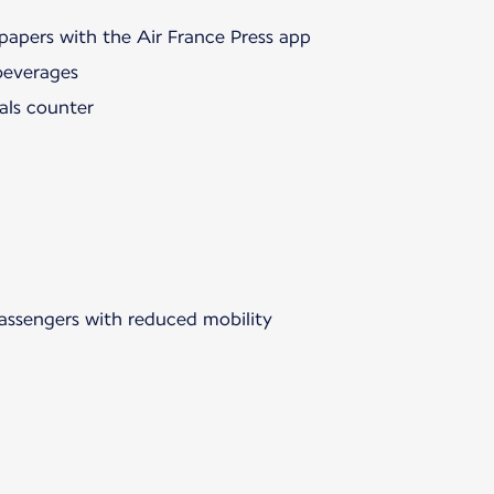
papers with the Air France Press app
beverages
als counter
passengers with reduced mobility